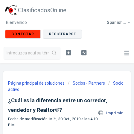
ClasificadosOnline
Bienvenido
Spanish...
CONECTAR
REGISTRARSE
Página principal de soluciones
Socios - Partners
Socio
activo
¿Cuál es la diferencia entre un corredor,
vendedor y Realtor®?
Imprimir
Fecha de modificación: Mié., 30 Oct., 2019 a las 4:10
P. M.