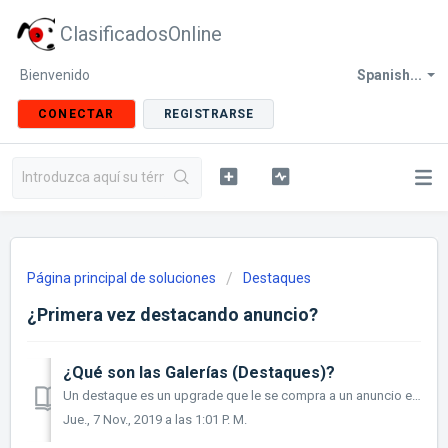
ClasificadosOnline
Bienvenido
Spanish...
CONECTAR
REGISTRARSE
Página principal de soluciones
Destaques
¿Primera vez destacando anuncio?
¿Qué son las Galerías (Destaques)?
Un destaque es un upgrade que le se compra a un anuncio existente. Este incluye fotos adicionales y exposición en la galería de destaques. La gale...
Jue., 7 Nov., 2019 a las 1:01 P. M.